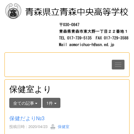
保健室より
全ての記事
1件
保健だより№3
投稿日時 : 2020/04/23
保健室