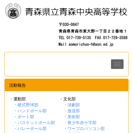
活動報告
・運動部 ・文化部
・硬式野球部
・演劇部
・ハンドボール部
・放送部
・ボート部
・美術部
・バスケットボール部
・青少年赤十字部
・バレーボール部
・ワープロパソコン部