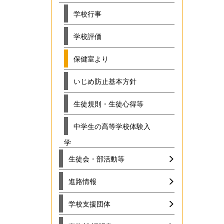
学校行事
学校評価
保健室より
いじめ防止基本方針
生徒規則・生徒心得等
中学生の高等学校体験入
学
生徒会・部活動等
進路情報
学校支援団体