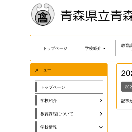
教育
トップページ
学校紹介
メニュー
2
20
トップページ
学校紹介
記事
教育課程について
学校情報