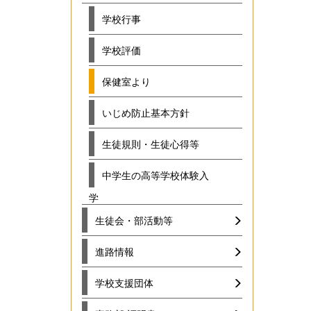
学校行事
学校評価
保健室より
いじめ防止基本方針
生徒規則・生徒心得等
中学生の高等学校体験入
学
生徒会・部活動等
進路情報
学校支援団体