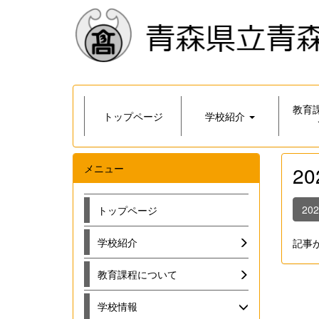
教育
トップページ
学校紹介
メニュー
2
20
トップページ
学校紹介
記事
教育課程について
学校情報