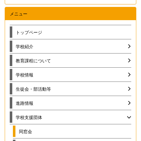
メニュー
トップページ
学校紹介
教育課程について
学校情報
生徒会・部活動等
進路情報
学校支援団体
同窓会