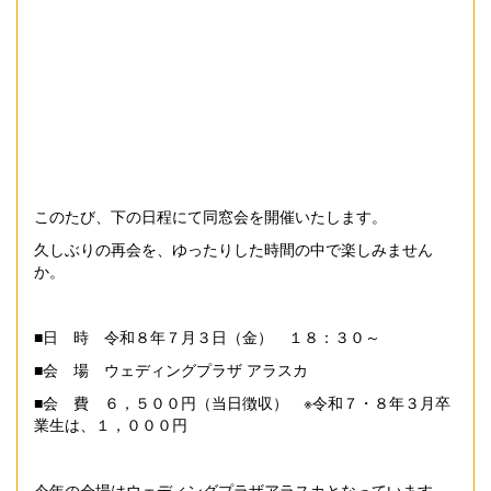
このたび、下の日程にて同窓会を開催いたします。
久しぶりの再会を、ゆったりした時間の中で楽しみません
か。
■日 時 令和８年７月３日（金） １８：３０～
■会 場 ウェディングプラザ アラスカ
■会 費 ６，５００円（当日徴収） ※令和７・８年３月卒
業生は、１，０００円
今年の会場はウェディングプラザアラスカとなっています。