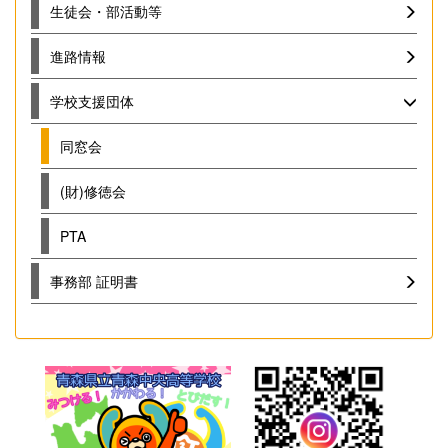
生徒会・部活動等
進路情報
学校支援団体
同窓会
(財)修徳会
PTA
事務部 証明書