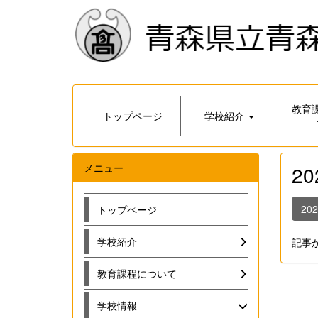
教育
トップページ
学校紹介
メニュー
2
20
トップページ
学校紹介
記事
教育課程について
学校情報