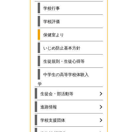
学校行事
学校評価
保健室より
いじめ防止基本方針
生徒規則・生徒心得等
中学生の高等学校体験入
学
生徒会・部活動等
進路情報
学校支援団体