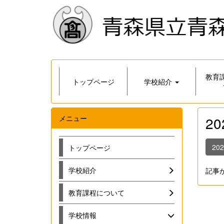
教育
トップページ
学校紹介
メニュー
2
20
トップページ
学校紹介
記事
教育課程について
学校情報