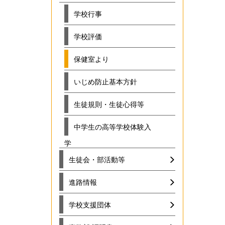
学校行事
学校評価
保健室より
いじめ防止基本方針
生徒規則・生徒心得等
中学生の高等学校体験入
学
生徒会・部活動等
進路情報
学校支援団体