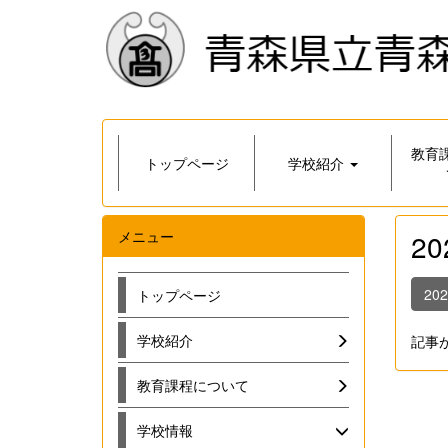
教育
トップページ
学校紹介
メニュー
2
20
トップページ
学校紹介
記事
教育課程について
学校情報