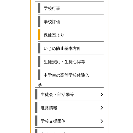
学校行事
学校評価
保健室より
いじめ防止基本方針
生徒規則・生徒心得等
中学生の高等学校体験入
学
生徒会・部活動等
進路情報
学校支援団体