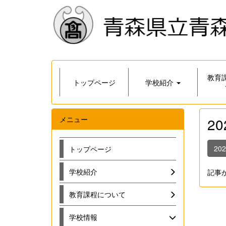
教育
トップページ
学校紹介
メニュー
2
20
トップページ
学校紹介
記事
教育課程について
学校情報