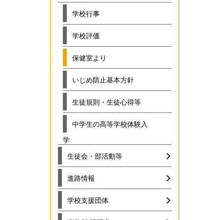
学校行事
学校評価
保健室より
いじめ防止基本方針
生徒規則・生徒心得等
中学生の高等学校体験入
学
生徒会・部活動等
進路情報
学校支援団体