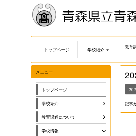
教育
トップページ
学校紹介
メニュー
2
20
トップページ
学校紹介
記事
教育課程について
学校情報