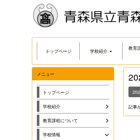
教育
トップページ
学校紹介
メニュー
2
20
トップページ
学校紹介
記事
教育課程について
学校情報