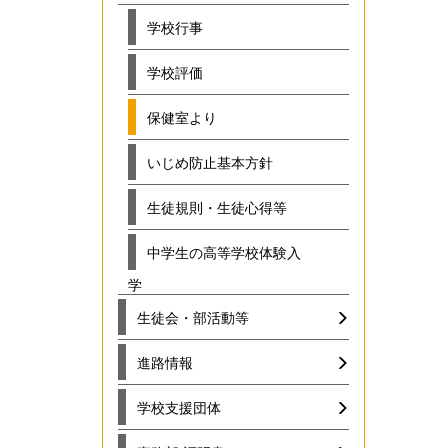
学校行事
学校評価
保健室より
いじめ防止基本方針
生徒規則・生徒心得等
中学生の高等学校体験入
学
生徒会・部活動等
進路情報
学校支援団体