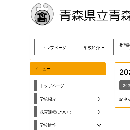
教育
トップページ
学校紹介
メニュー
2
20
トップページ
学校紹介
記事
教育課程について
学校情報