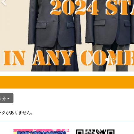
日分
ックがありません。