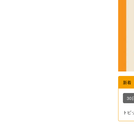
新着
30
トピ