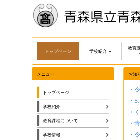
教育
トップページ
学校紹介
メニュー
お知
・
トップページ
・5
学校紹介
・
教育課程について
・
・
学校情報