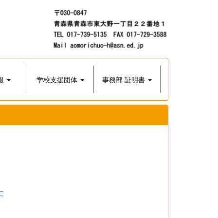
報
学校支援団体
事務部 証明書
た