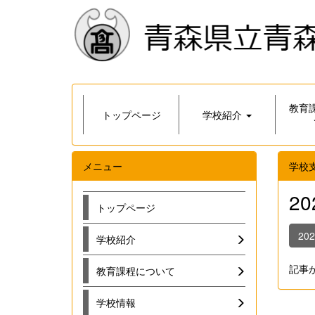
教育
トップページ
学校紹介
メニュー
学校
2
トップページ
20
学校紹介
記事
教育課程について
学校情報