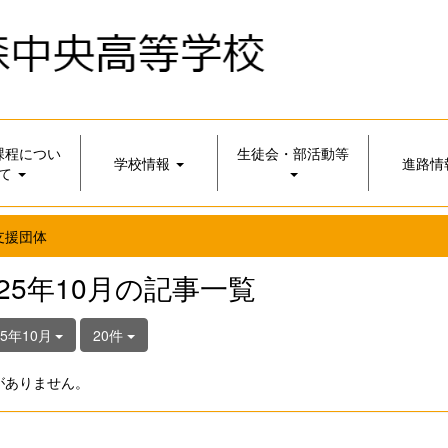
課程につい
生徒会・部活動等
学校情報
進路情
て
支援団体
025年10月の記事一覧
25年10月
20件
がありません。